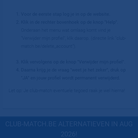
Voor de eerste stap log je in op de website.
Klik in de rechter bovenhoek op de knop "Help".
Onderaan het menu wat omlaag komt vind je
"Verwijder mijn profiel", klik daarop. (directe link "club-
match.be/delete_account").
Klik vervolgens op de knop "Verwijder mijn profiel".
Daarna krijg je de vraag "weet je het zeker", druk op
"JA" en jouw profiel wordt permanent verwijderd.
Let op: Je club-match eventuele tegoed raak je wel hierna!
CLUB-MATCH.BE ALTERNATIEVEN IN AUG
2026!