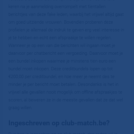
keren na je aanmelding overrompelt met tientallen
berichtjes van deze fake leden, waarbij het vrijwel altijd gaat
om goed uitziende vrouwen. Bovendien proberen deze
profielen je allemaal de indruk te geven erg veel interesse in
je te hebben en echt een afspraakje te willen regelen.
Wanneer je op een van die berichten wil ingaan moet je
daarvoor per chatbericht een vergoeding. Daarvoor moet je
een bundel inkopen waarmee je minstens tien euro een
bundel moet inkopen. Deze creditbundels lopen op tot
€200,00 per creditbundel, en hoe meer je neemt des te
minder je per bericht moet betalen. Desondanks is het in
vrijwel alle gevallen nooit mogelijk om offline afspraakjes te
scoren, al beweren ze in de meeste gevallen dat ze dat wel
graag willen.
Ingeschreven op club-match.be?