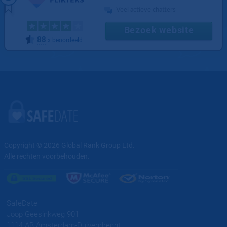
Veel actieve chatters
Bezoek website
88
x beoordeeld
Copyright © 2026
Global Rank Group Ltd.
Alle rechten voorbehouden.
SafeDate
Joop Geesinkweg 901
1114 AB Amsterdam-Duivendrecht