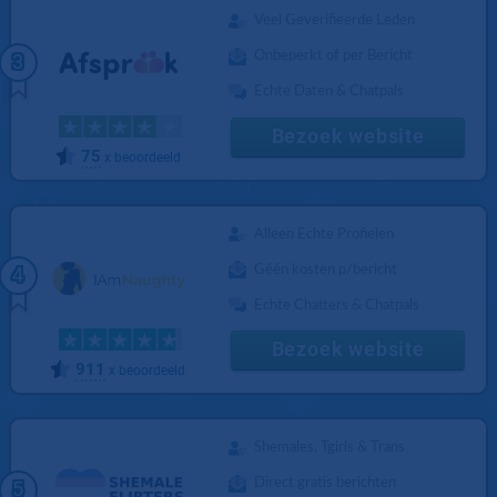
Veel Geverifieerde Leden
Onbeperkt of per Bericht
3
Echte Daten & Chatpals
Bezoek website
75
x beoordeeld
Alleen Echte Profielen
Géén kosten p/bericht
4
Echte Chatters & Chatpals
Bezoek website
911
x beoordeeld
Shemales, Tgirls & Trans
Direct gratis berichten
5