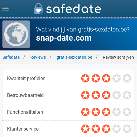
Wat vind jij van gratis-sexdaten.be?
snap-date.com
Safedate
Reviews
gratis-sexdaten.be
Review schrijven
Kwaliteit profielen
Betrouwbaarheid
Functionaliteiten
Klantenservice