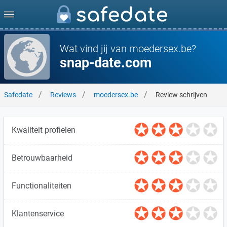
Wat vind jij van moedersex.be?
snap-date.com
Safedate
Reviews
moedersex.be
Review schrijven
Kwaliteit profielen
Betrouwbaarheid
Functionaliteiten
Klantenservice