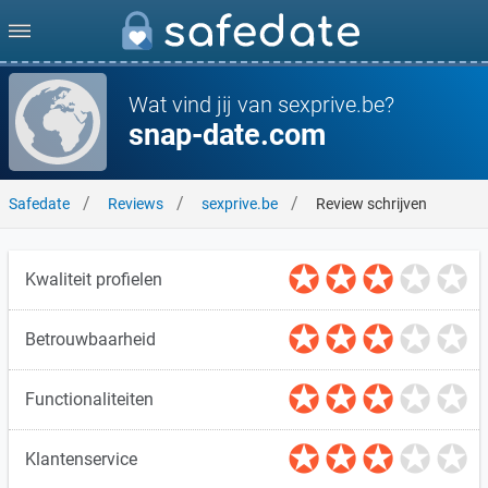
Wat vind jij van sexprive.be?
snap-date.com
Safedate
Reviews
sexprive.be
Review schrijven
Kwaliteit profielen
Betrouwbaarheid
Functionaliteiten
Klantenservice