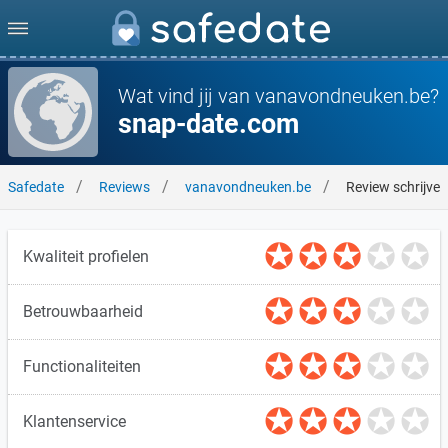
Wat vind jij van vanavondneuken.be?
snap-date.com
Safedate
Reviews
vanavondneuken.be
Review schrijven
Kwaliteit profielen
Betrouwbaarheid
Functionaliteiten
Klantenservice