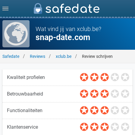
Wat vind jij van xclub.be?
snap-date.com
Safedate
Reviews
xclub.be
Review schrijven
Kwaliteit profielen
Betrouwbaarheid
Functionaliteiten
Klantenservice