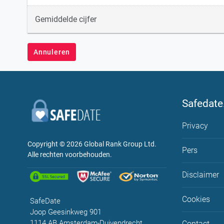
Gemiddelde cijfer
Annuleren
Safedate
Privacy
Copyright © 2026
Global Rank Group Ltd.
Pers
Alle rechten voorbehouden.
Disclaimer
Cookies
SafeDate
Joop Geesinkweg 901
1114 AB Amsterdam-Duivendrecht
Contact