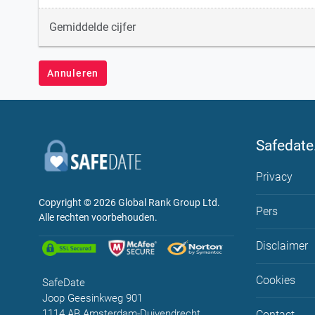
Gemiddelde cijfer
Annuleren
Safedate
Privacy
Copyright © 2026
Global Rank Group Ltd.
Pers
Alle rechten voorbehouden.
Disclaimer
Cookies
SafeDate
Joop Geesinkweg 901
1114 AB Amsterdam-Duivendrecht
Contact