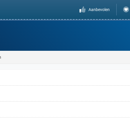
Aanbevolen
n