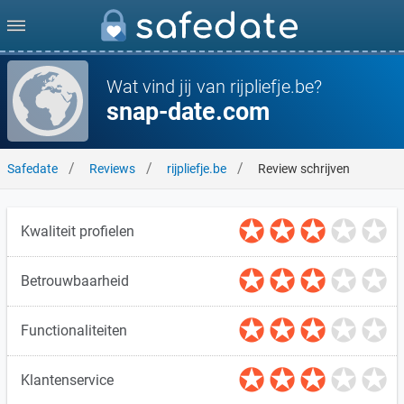
Wat vind jij van rijpliefje.be?
snap-date.com
Safedate
Reviews
rijpliefje.be
Review schrijven
Kwaliteit profielen
Betrouwbaarheid
Functionaliteiten
Klantenservice