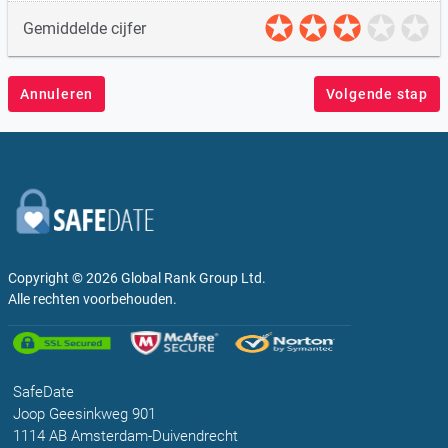
Gemiddelde cijfer
Annuleren
Volgende stap
Copyright © 2026
Global Rank Group Ltd.
Alle rechten voorbehouden.
SafeDate
Joop Geesinkweg 901
1114 AB Amsterdam-Duivendrecht